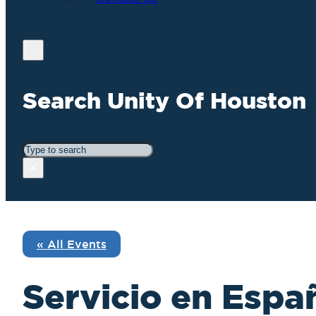
Search Unity Of Houston
Search
×
« All Events
Servicio en Espa