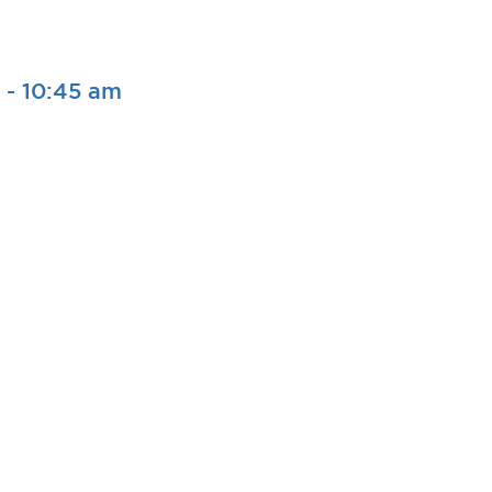
-
10:45 am