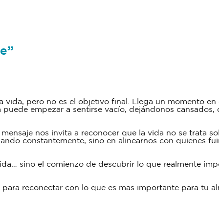
te”
a vida, pero no es el objetivo final. Llega un momento en 
ba puede empezar a sentirse vacío, dejándonos cansados
 mensaje nos invita a reconocer que la vida no se trata s
bando constantemente, sino en alinearnos con quienes fu
dida… sino el comienzo de descubrir lo que realmente imp
io para reconectar con lo que es mas importante para tu 