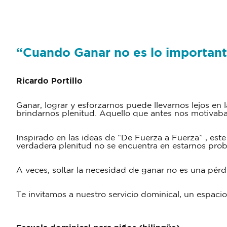
“
Cuando Ganar no es lo
importan
R
icardo Portillo
Ganar, lograr y esforzarnos puede llevarnos lejos en l
brindarnos plenitud. Aquello que antes nos motiva
Inspirado en las ideas de “De Fuerza a Fuerza” , este
verdadera plenitud no se encuentra en estarnos pro
A veces, soltar la necesidad de ganar no es una pér
Te invitamos a nuestro servicio dominical, un espac