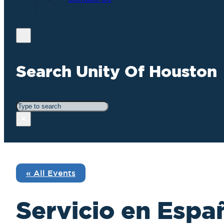
Search Unity Of Houston
Search
×
« All Events
Servicio en Españ