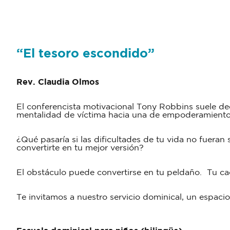
“
El tesoro escondido
”
Rev. Claudia Olmos
El conferencista motivacional Tony Robbins suele dec
mentalidad de víctima hacia una de empoderamient
¿Qué pasaría si las dificultades de tu vida no fuera
convertirte en tu mejor versión?
El obstáculo puede convertirse en tu peldaño. Tu ca
Te invitamos a nuestro servicio dominical, un espaci