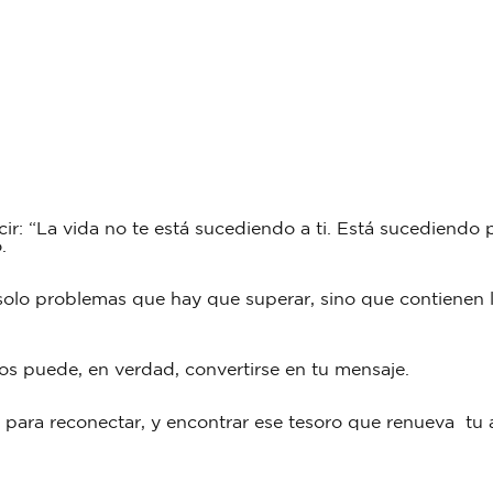
ir: “La vida no te está sucediendo a ti. Está sucediendo
o.
n solo problemas que hay que superar, sino que contienen
os puede, en verdad, convertirse en tu mensaje.
o para reconectar, y encontrar ese tesoro que renueva tu