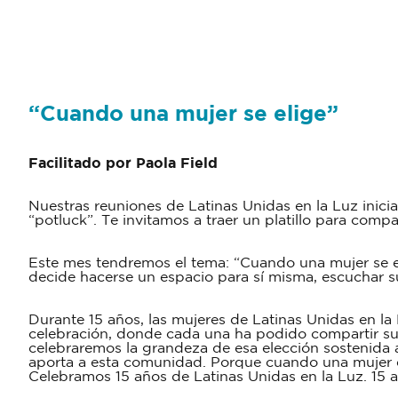
“Cuando una mujer se elige”
Facilitado por Paola Field
Nuestras reuniones de Latinas Unidas en la Luz inic
“potluck”. Te invitamos a traer un platillo para compa
Este mes tendremos el tema: “Cuando una mujer se el
decide hacerse un espacio para sí misma, escuchar su 
Durante 15 años, las mujeres de Latinas Unidas en l
celebración, donde cada una ha podido compartir su 
celebraremos la grandeza de esa elección sostenida a
aporta a esta comunidad. Porque cuando una mujer el
Celebramos 15 años de Latinas Unidas en la Luz. 15 a