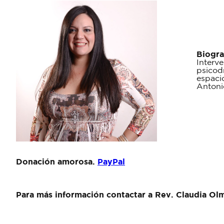
Biogra
Interv
psicod
espaci
Antoni
Donación amorosa.
PayPal
Para más información contactar a Rev. Claudia Ol