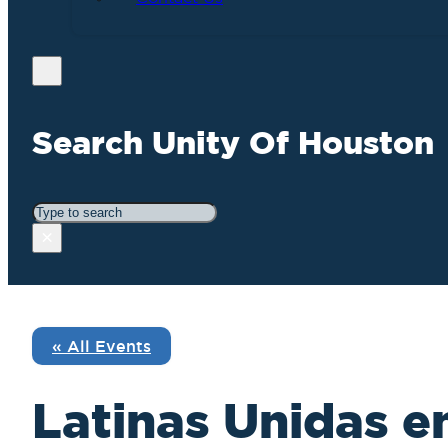
Search Unity Of Houston
Search
×
« All Events
Latinas Unidas en