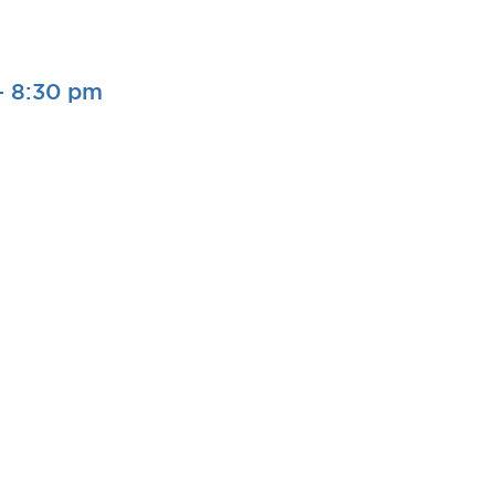
-
8:30 pm