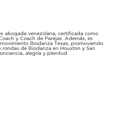
 es abogada venezolana, certificada como
 Coach y Coach de Parejas. Además, es
el movimiento Biodanza Texas, promoviendo
de rondas de Biodanza en Houston y San
nciencia, alegría y plenitud.