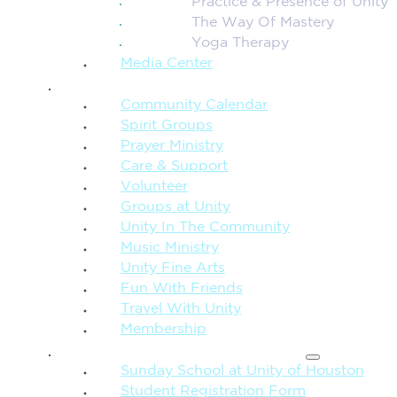
Practice & Presence of Unity
The Way Of Mastery
Yoga Therapy
Media Center
CONNECTION + COMMUNITY
Community Calendar
Spirit Groups
Prayer Ministry
Care & Support
Volunteer
Groups at Unity
Unity In The Community
Music Ministry
Unity Fine Arts
Fun With Friends
Travel With Unity
Membership
FAMILY & CHILDREN
Sunday School at Unity of Houston
Student Registration Form