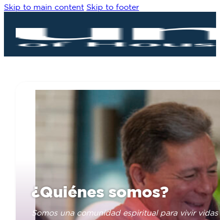
Skip to main content
Skip to footer
¿Quiénes somos?
Somos una comunidad espiritual para vivir vidas 