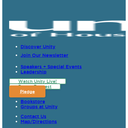
Discover Unity
Join Our Newsletter
Speakers + Special Events
Leadership
Watch Unity Live!
Prayer Request
Pledge
Bookstore
Groups at Unity
Contact Us
Map/Directions