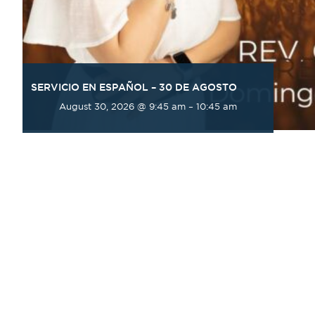
SERVICIO EN ESPAÑOL – 30 DE AGOSTO
August 30, 2026 @ 9:45 am
–
10:45 am