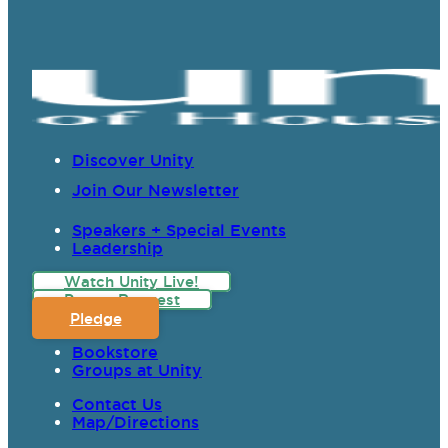
Discover Unity
Join Our Newsletter
Speakers + Special Events
Leadership
Watch Unity Live!
Prayer Request
Pledge
Bookstore
Groups at Unity
Contact Us
Map/Directions