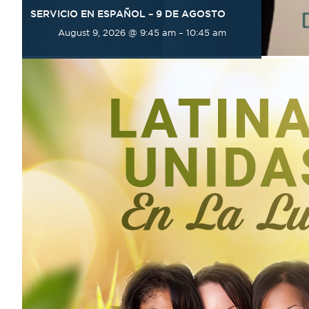
SERVICIO EN ESPAÑOL – 9 DE AGOSTO
August 9, 2026 @ 9:45 am
–
10:45 am