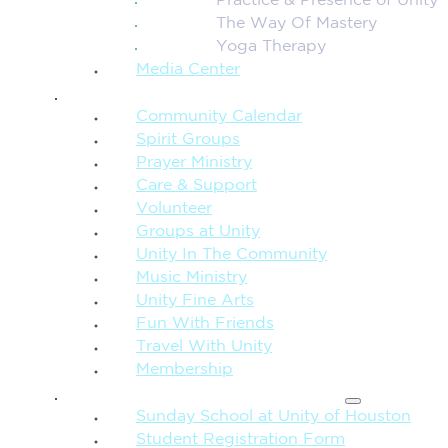
Practice & Presence of Unity
The Way Of Mastery
Yoga Therapy
Media Center
CONNECTION + COMMUNITY
Community Calendar
Spirit Groups
Prayer Ministry
Care & Support
Volunteer
Groups at Unity
Unity In The Community
Music Ministry
Unity Fine Arts
Fun With Friends
Travel With Unity
Membership
FAMILY & CHILDREN
Sunday School at Unity of Houston
Student Registration Form