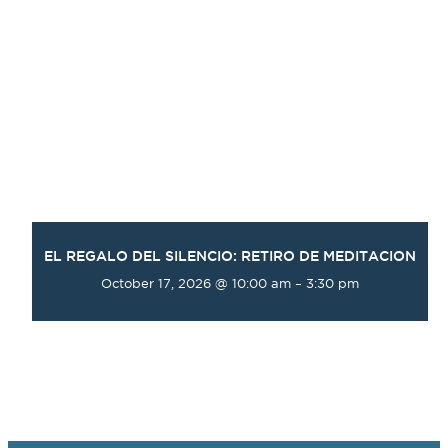
EL REGALO DEL SILENCIO: RETIRO DE MEDITACION
October 17, 2026 @ 10:00 am
–
3:30 pm