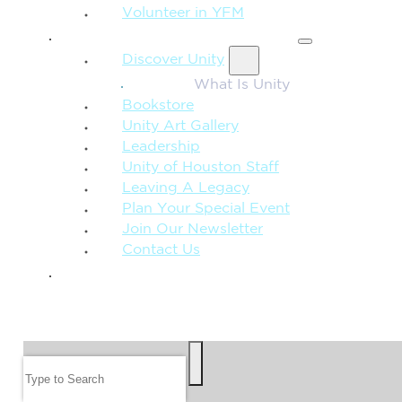
Volunteer in YFM
MORE FROM UNITY
Discover Unity
What Is Unity
Bookstore
Unity Art Gallery
Leadership
Unity of Houston Staff
Leaving A Legacy
Plan Your Special Event
Join Our Newsletter
Contact Us
GIVE
SEARCH
Search