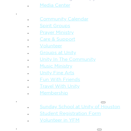
Media Center
CONNECTION + COMMUNITY
Community Calendar
Spirit Groups
Prayer Ministry
Care & Support
Volunteer
Groups at Unity
Unity In The Community
Music Ministry
Unity Fine Arts
Fun With Friends
Travel With Unity
Membership
FAMILY & CHILDREN
Sunday School at Unity of Houston
Student Registration Form
Volunteer in YFM
MORE FROM UNITY