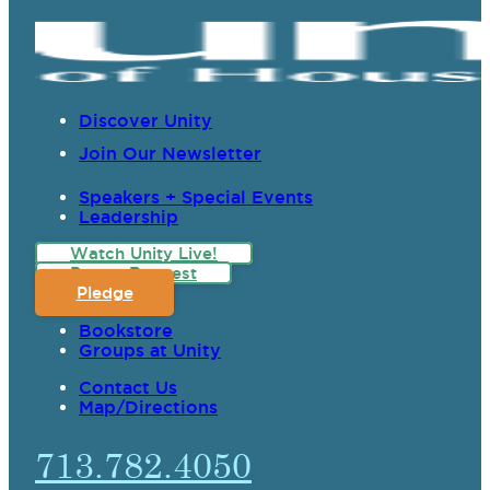
Discover Unity
Join Our Newsletter
Speakers + Special Events
Leadership
Watch Unity Live!
Prayer Request
Pledge
Bookstore
Groups at Unity
Contact Us
Map/Directions
713.782.4050