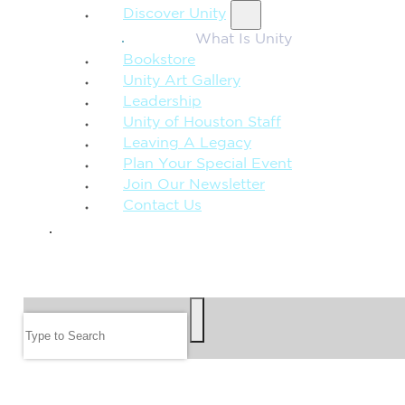
Discover Unity
What Is Unity
Bookstore
Unity Art Gallery
Leadership
Unity of Houston Staff
Leaving A Legacy
Plan Your Special Event
Join Our Newsletter
Contact Us
GIVE
SEARCH
Search
FOLLOW US