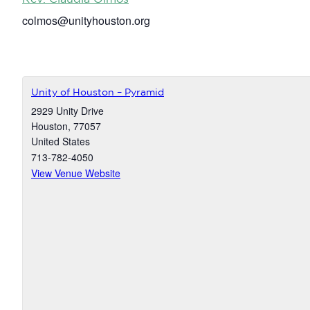
colmos@unityhouston.org
Unity of Houston – Pyramid
2929 Unity Drive
Houston
,
77057
United States
713-782-4050
View Venue Website