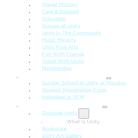
Prayer Ministry
Care & Support
Volunteer
Groups at Unity
Unity In The Community
Music Ministry
Unity Fine Arts
Fun With Friends
Travel With Unity
Membership
FAMILY & CHILDREN
Sunday School at Unity of Houston
Student Registration Form
Volunteer in YFM
MORE FROM UNITY
Discover Unity
What Is Unity
Bookstore
Unity Art Gallery