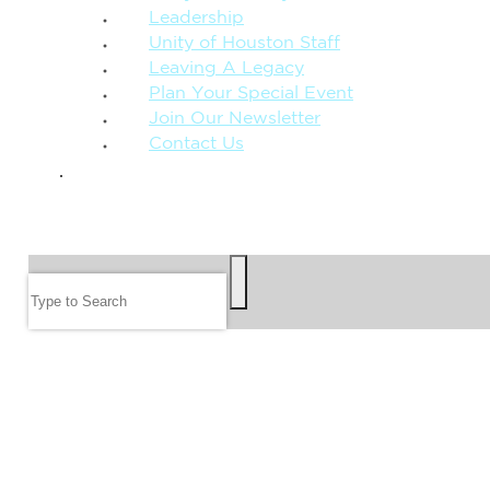
Leadership
Unity of Houston Staff
Leaving A Legacy
Plan Your Special Event
Join Our Newsletter
Contact Us
GIVE
SEARCH
Search
FOLLOW US
JOIN OUR EMAIL LIST