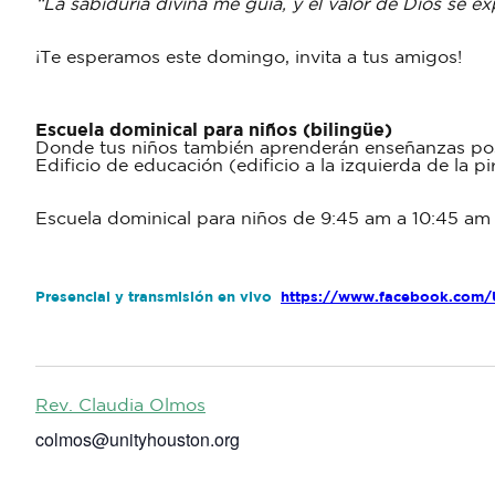
“La sabiduría divina me guía, y el valor de Dios se ex
¡Te esperamos este domingo, invita a tus amigos!
Escuela dominical para niños (bilingüe)
Donde tus niños también aprenderán enseñanzas posit
Edificio de educación (edificio a la izquierda de la p
Escuela dominical para niños de 9:45 am a 10:45 am
Presencial y transmisión en vivo
https://www.facebook.com/
Rev. Claudia Olmos
colmos@unityhouston.org