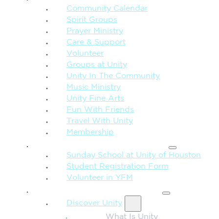
Community Calendar
Spirit Groups
Prayer Ministry
Care & Support
Volunteer
Groups at Unity
Unity In The Community
Music Ministry
Unity Fine Arts
Fun With Friends
Travel With Unity
Membership
FAMILY & CHILDREN
Sunday School at Unity of Houston
Student Registration Form
Volunteer in YFM
MORE FROM UNITY
Discover Unity
What Is Unity