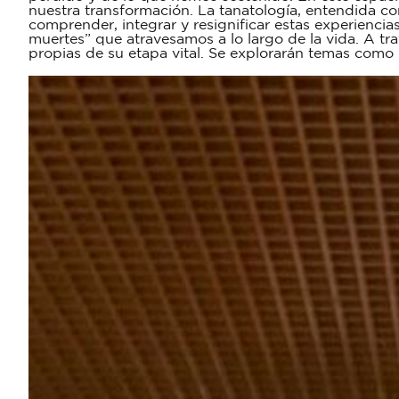
nuestra transformación. La tanatología, entendida c
comprender, integrar y resignificar estas experienci
muertes” que atravesamos a lo largo de la vida. A travé
propias de su etapa vital. Se explorarán temas como l