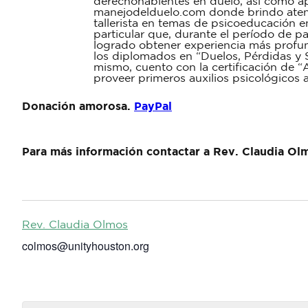
derechohabientes en duelo, así como apo
manejodelduelo.com donde brindo atenc
tallerista en temas de psicoeducación 
particular que, durante el período de p
logrado obtener experiencia más profun
los diplomados en “Duelos, Pérdidas y S
mismo, cuento con la certificación de “
proveer primeros auxilios psicológicos 
Donación amorosa.
PayPal
Para más información contactar a Rev. Claudia Ol
Rev. Claudia Olmos
colmos@unityhouston.org