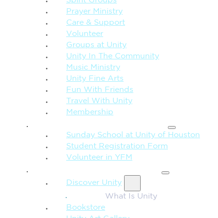
Spirit Groups
Prayer Ministry
Care & Support
Volunteer
Groups at Unity
Unity In The Community
Music Ministry
Unity Fine Arts
Fun With Friends
Travel With Unity
Membership
FAMILY & CHILDREN
Sunday School at Unity of Houston
Student Registration Form
Volunteer in YFM
MORE FROM UNITY
Discover Unity
What Is Unity
Bookstore